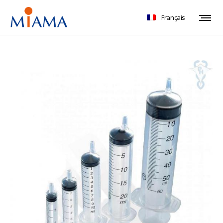
Français