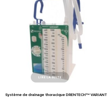
LIRE LA SUITE
Système de drainage thoracique DRENTECH™ VARIANT