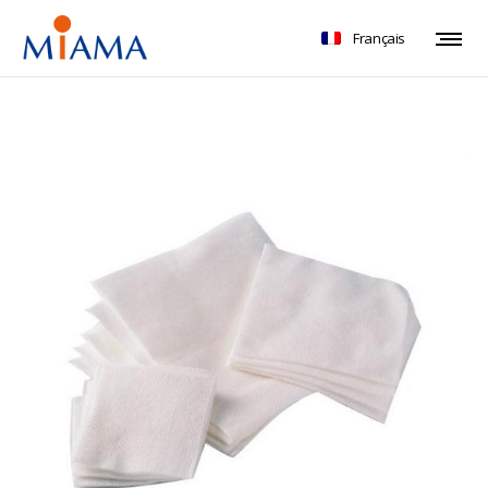
Français