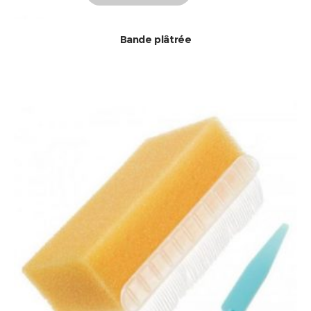
Bande plâtrée