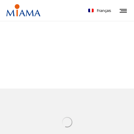
Français
Catalogue produits