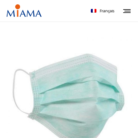
Français