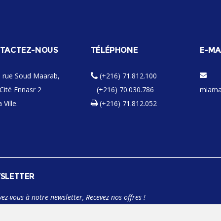
TACTEZ-NOUS
TÉLÉPHONE
E-MA
 rue Soud Maarab,
(+216) 71.812.100
Cité Ennasr 2
(+216) 70.030.786
miama
 Ville.
(+216) 71.812.052
SLETTER
vez-vous à notre newsletter, Recevez nos offres !