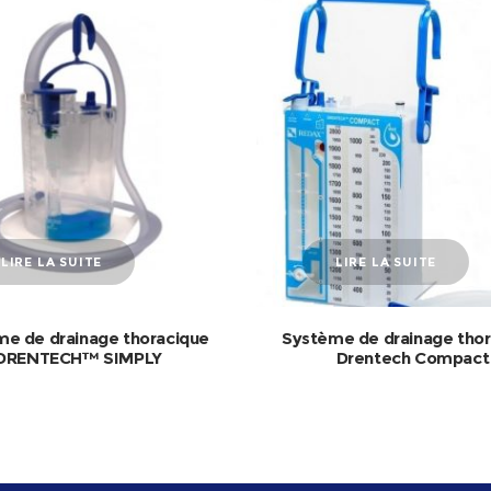
LIRE LA SUITE
LIRE LA SUITE
e de drainage thoracique
Système de drainage tho
DRENTECH™ SIMPLY
Drentech Compact