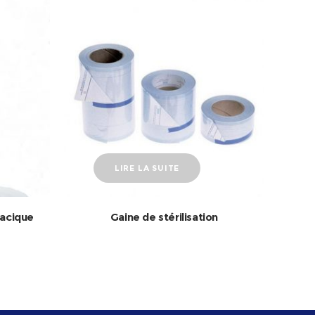
LIRE LA SUITE
racique
Gaine de stérilisation