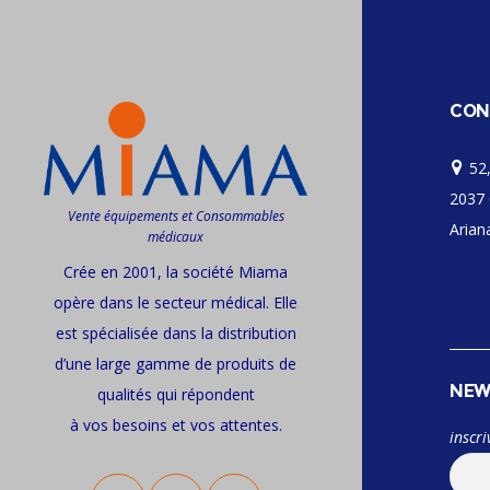
CON
52,
2037 
Vente équipements et Consommables
Ariana
médicaux
Crée en 2001, la société Miama
opère dans le secteur médical. Elle
est spécialisée dans la distribution
d’une large gamme de produits de
NEW
qualités qui répondent
à vos besoins et vos attentes.
inscri