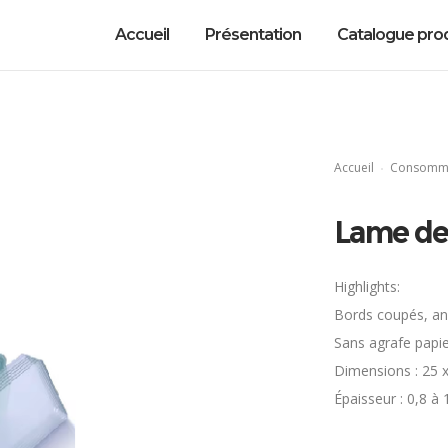
Accueil
Présentation
Catalogue prod
Accueil
Consomma
Lame de
Highlights:
Bords coupés, ang
Sans agrafe papie
Dimensions : 25
Épaisseur : 0,8 à