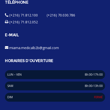
TÉLÉPHONE
(+216) 71.812.100 (+216) 70.030.786
(+216) 71.812.052
E-MAIL
miama.medicalb2b@gmail.com
HORAIRES D’OUVERTURE
LUN – VEN
8h:00-17h:00
SAM
8h:00-13h:00
DIM
FERMÉ