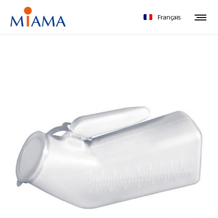
Français