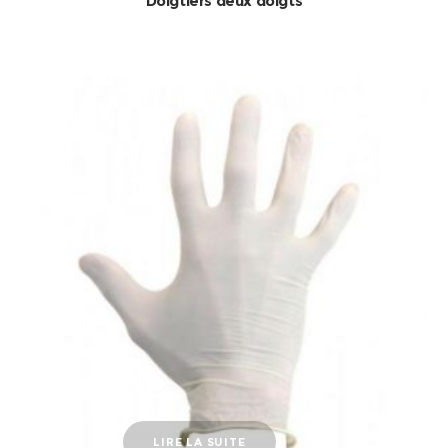
Doigtiers deux doigts
LIRE LA SUITE