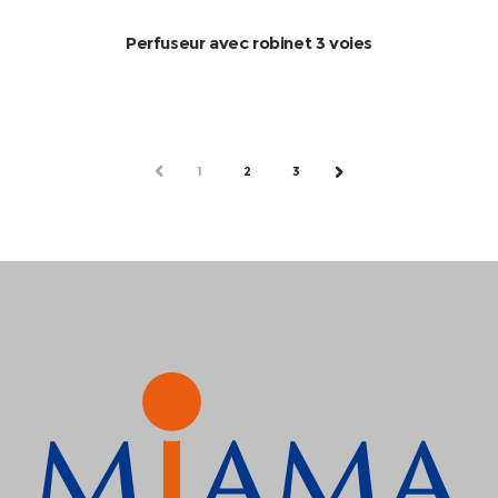
Perfuseur avec robinet 3 voies
PREV
1
2
3
NEXT