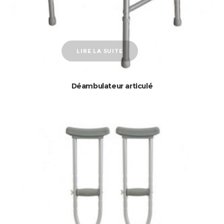
LIRE LA SUITE
Déambulateur articulé