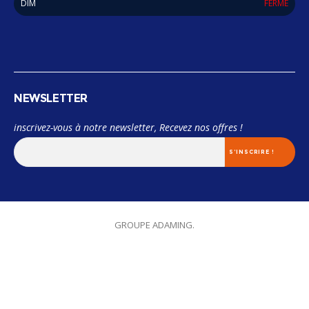
DIM
FERMÉ
NEWSLETTER
inscrivez-vous à notre newsletter, Recevez nos offres !
© 2018 Miama. TOUS LES DROITS SONT RÉSERVÉES. Designed by
GROUPE ADAMING.