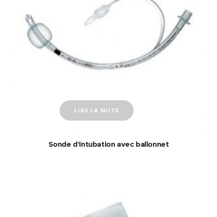
LIRE LA SUITE
Sonde d’intubation avec ballonnet