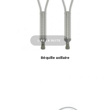
LIRE LA SUITE
Béquille axillaire