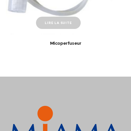
LIRE LA SUITE
Micoperfuseur