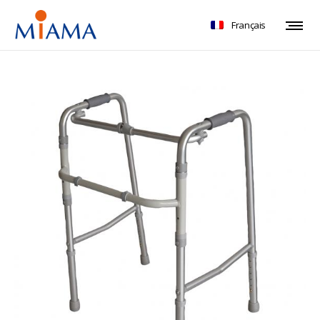
Français