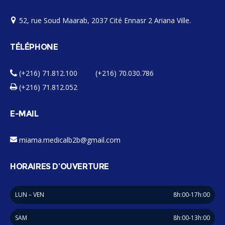
52, rue Soud Maarab, 2037 Cité Ennasr 2 Ariana Ville.
TÉLÉPHONE
(+216) 71.812.100 (+216) 70.030.786
(+216) 71.812.052
E-MAIL
miama.medicalb2b@gmail.com
HORAIRES D’OUVERTURE
LUN – VEN
8h:00-17h:00
SAM
8h:00-13h:00