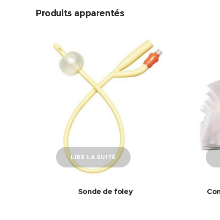
Produits apparentés
LIRE LA SUITE
Sonde de foley
Com