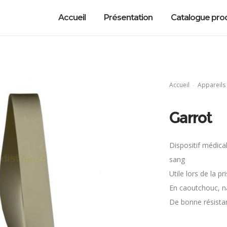
Accueil
Présentation
Catalogue prod
Accueil
Appareils 
Garrot
Dispositif médica
sang
Utile lors de la p
En caoutchouc, na
De bonne résista