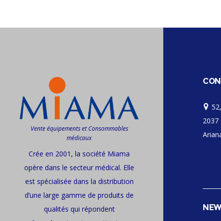
CON
52,
2037 
Vente équipements et Consommables
Ariana
médicaux
Crée en 2001, la société Miama
opère dans le secteur médical. Elle
est spécialisée dans la distribution
d’une large gamme de produits de
NEW
qualités qui répondent