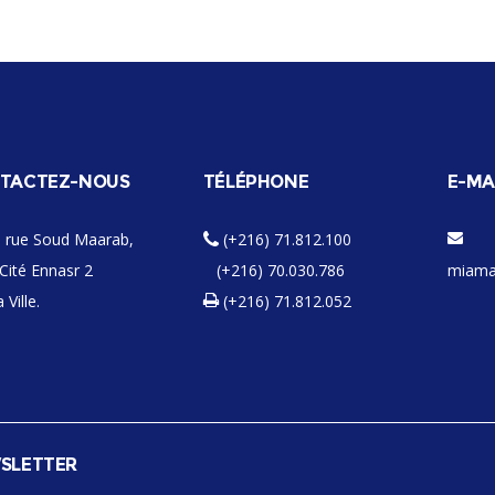
TACTEZ-NOUS
TÉLÉPHONE
E-MA
 rue Soud Maarab,
(+216) 71.812.100
Cité Ennasr 2
(+216) 70.030.786
miama
 Ville.
(+216) 71.812.052
SLETTER