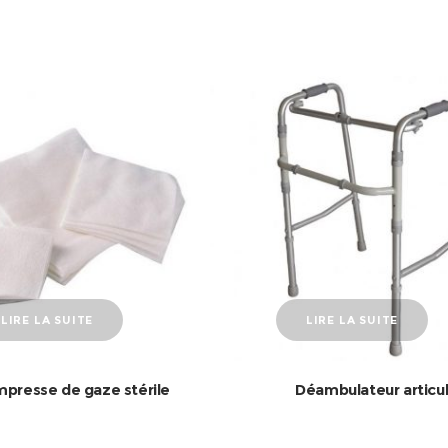
LIRE LA SUITE
LIRE LA SUITE
presse de gaze stérile
Déambulateur articu