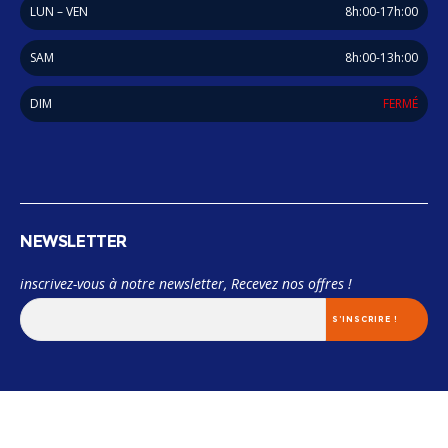
LUN – VEN
8h:00-17h:00
SAM
8h:00-13h:00
DIM
FERMÉ
NEWSLETTER
inscrivez-vous à notre newsletter, Recevez nos offres !
© 2018 Miama. TOUS LES DROITS SONT RÉSERVÉES. Designed by
GROUPE ADAMING.