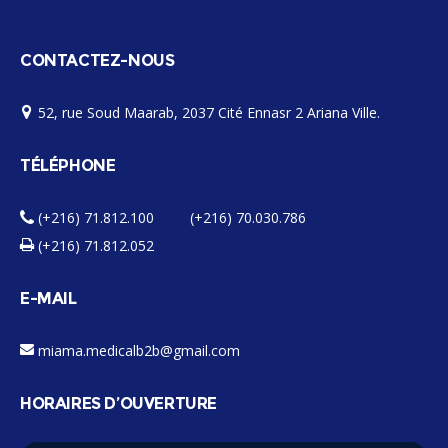
CONTACTEZ-NOUS
52, rue Soud Maarab, 2037 Cité Ennasr 2 Ariana Ville.
TÉLÉPHONE
(+216) 71.812.100 (+216) 70.030.786
(+216) 71.812.052
E-MAIL
miama.medicalb2b@gmail.com
HORAIRES D’OUVERTURE