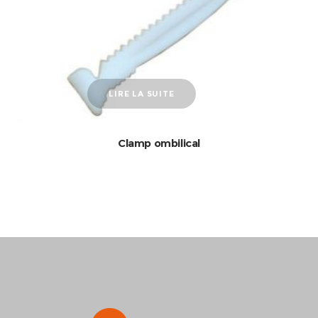
LIRE LA SUITE
Clamp ombilical