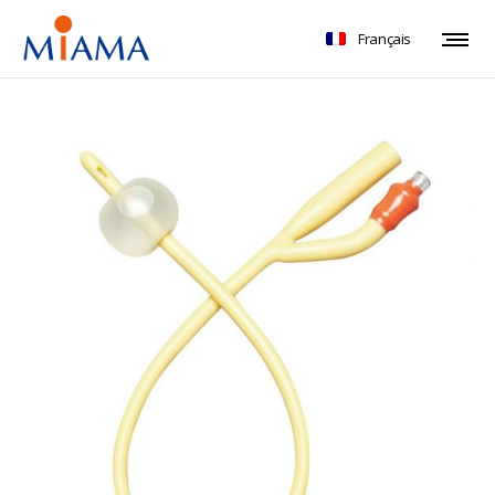
Français