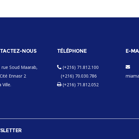
TACTEZ-NOUS
TÉLÉPHONE
E-MA
 rue Soud Maarab,
(+216) 71.812.100
Cité Ennasr 2
(+216) 70.030.786
miama
 Ville.
(+216) 71.812.052
SLETTER