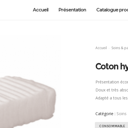
Accueil
Présentation
Catalogue prod
Accueil
Soins & p
Coton h
Présentation éco
Doux et très abs
Adapté a tous les
Catégorie :
Soins
CONSOMMABLE