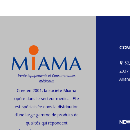
CON
52,
2037 
Vente équipements et Consommables
Ariana
médicaux
Crée en 2001, la société Miama
opère dans le secteur médical. Elle
est spécialisée dans la distribution
d’une large gamme de produits de
NEW
qualités qui répondent