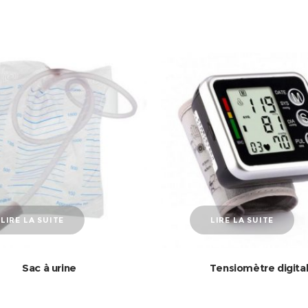
LIRE LA SUITE
LIRE LA SUITE
Sac à urine
Tensiomètre digita