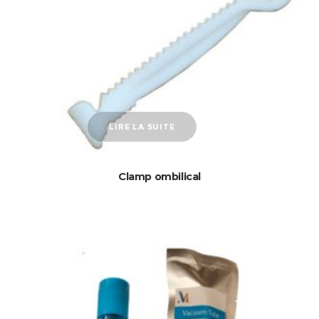
LIRE LA SUITE
Clamp ombilical