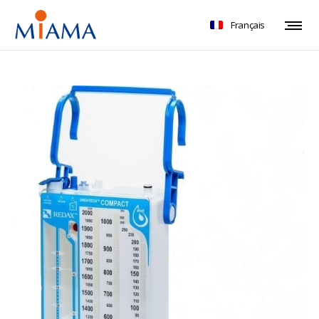
Français