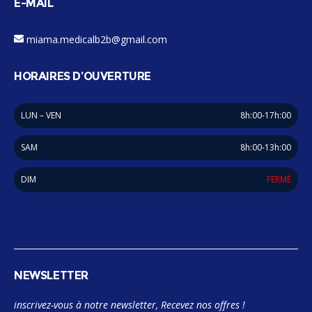
E-MAIL
miama.medicalb2b@gmail.com
HORAIRES D’OUVERTURE
LUN – VEN
8h:00-17h:00
SAM
8h:00-13h:00
DIM
FERMÉ
NEWSLETTER
inscrivez-vous à notre newsletter, Recevez nos offres !