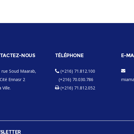
TACTEZ-NOUS
TÉLÉPHONE
E-MA
 rue Soud Maarab,
(+216) 71.812.100
Cité Ennasr 2
(+216) 70.030.786
miama
 Ville.
(+216) 71.812.052
SLETTER