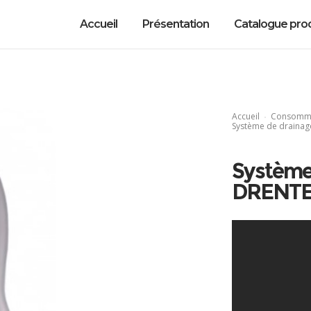
Accueil
Présentation
Catalogue prod
Accueil
Consomma
Système de draina
Système
DRENTE