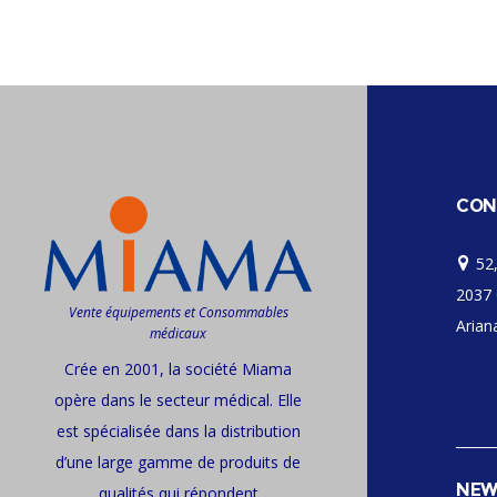
CON
52,
2037 
Vente équipements et Consommables
Ariana
médicaux
Crée en 2001, la société Miama
opère dans le secteur médical. Elle
est spécialisée dans la distribution
d’une large gamme de produits de
NEW
qualités qui répondent