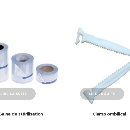
LIRE LA SUITE
LIRE LA SUITE
Gaine de stérilisation
Clamp ombilical