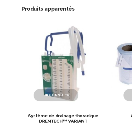
Produits apparentés
LIRE LA SUITE
Système de drainage thoracique
DRENTECH™ VARIANT