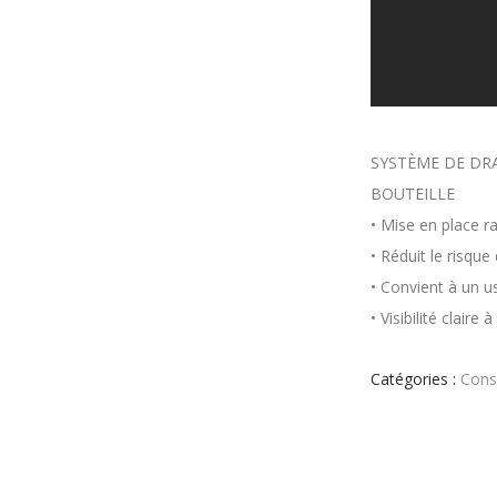
SYSTÈME DE DR
BOUTEILLE
• Mise en place r
• Réduit le risqu
• Convient à un u
• Visibilité claire
Catégories :
Cons