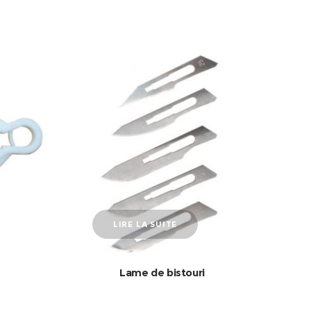
LIRE LA SUITE
Lame de bistouri