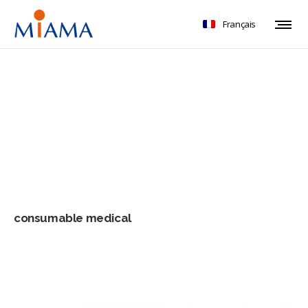
Français
consumable medical
consumable medical