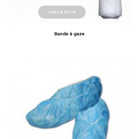
LIRE LA SUITE
Bande à gaze