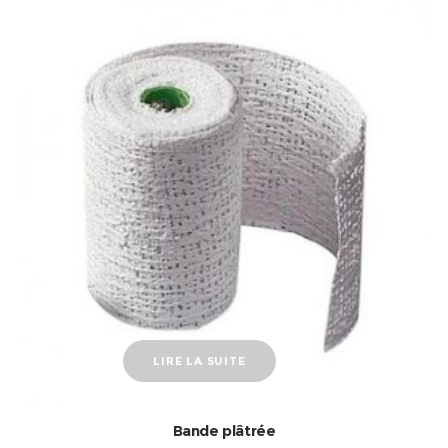
LIRE LA SUITE
Bande plâtrée