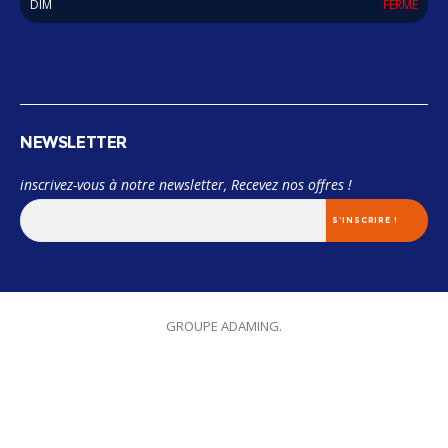
DIM
FERMÉ
NEWSLETTER
inscrivez-vous à notre newsletter, Recevez nos offres !
© 2018 Miama. TOUS LES DROITS SONT RÉSERVÉES. Designed by
GROUPE ADAMING.