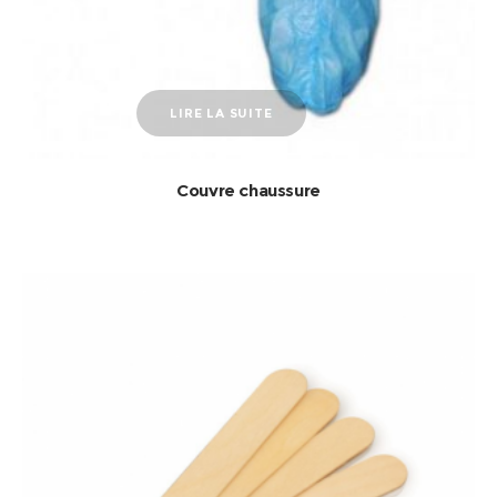
LIRE LA SUITE
Couvre chaussure