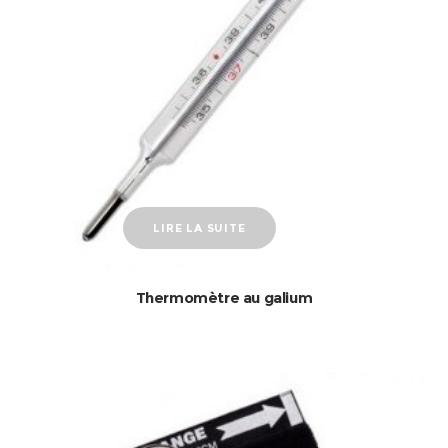
LIRE LA SUITE
Thermomètre au galium