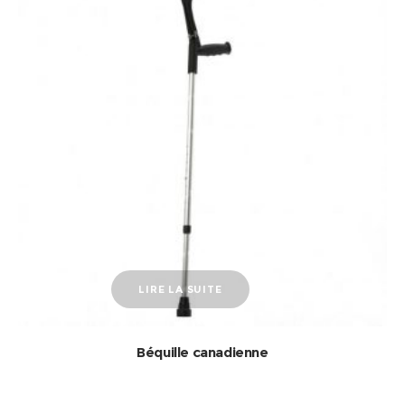
LIRE LA SUITE
Béquille canadienne