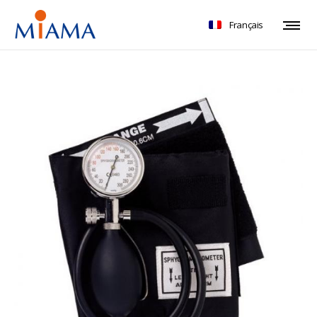
Français