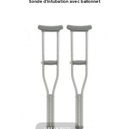
Sonde d’intubation avec ballonnet
LIRE LA SUITE