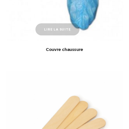
LIRE LA SUITE
Couvre chaussure