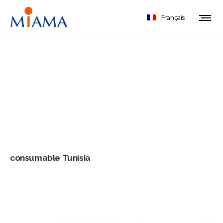
Français
consumable Tunisia
consumable Tunisia