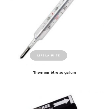
LIRE LA SUITE
Thermomètre au galium