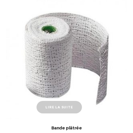
LIRE LA SUITE
Bande plâtrée