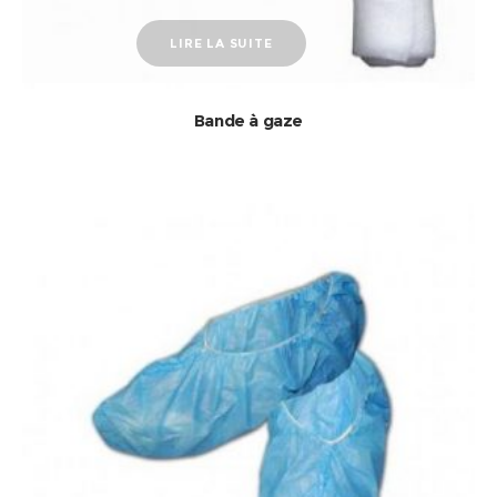
LIRE LA SUITE
Bande à gaze