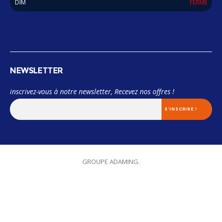
DIM
FERMÉ
NEWSLETTER
inscrivez-vous à notre newsletter, Recevez nos offres !
© 2018 Miama. TOUS LES DROITS SONT RÉSERVÉES. Designed by
GROUPE ADAMING.