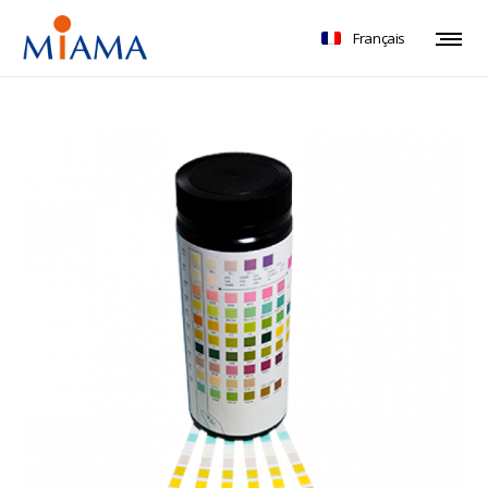
Français