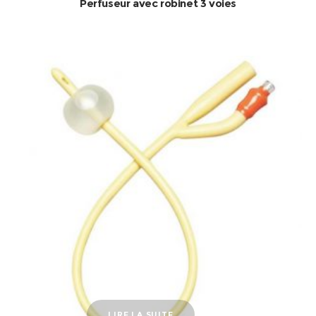
Perfuseur avec robinet 3 voies
LIRE LA SUITE