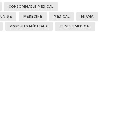
Étiquettes :
,
,
,
,
,
,
,
,
CONSOMMABLE MEDICAL
UNISIE
MEDECINE
MEDICAL
MIAMA
PRODUITS MÉDICAUX
TUNISIE MEDICAL