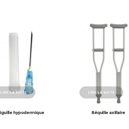
LIRE LA SUITE
LIRE LA SUITE
iguille hypodermique
Béquille axillaire