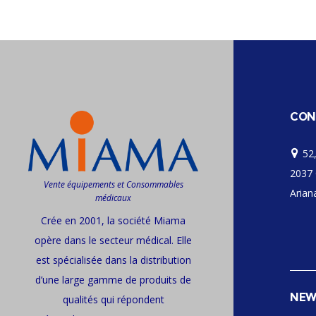
CON
52,
2037 
Vente équipements et Consommables
Ariana
médicaux
Crée en 2001, la société Miama
opère dans le secteur médical. Elle
est spécialisée dans la distribution
d’une large gamme de produits de
NEW
qualités qui répondent