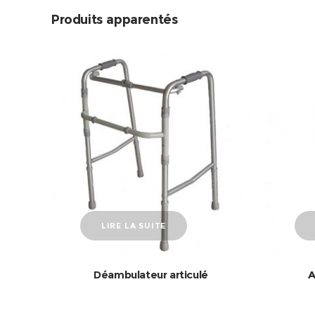
Produits apparentés
LIRE LA SUITE
Déambulateur articulé
A