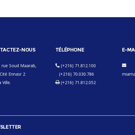
TACTEZ-NOUS
TÉLÉPHONE
E-MA
 rue Soud Maarab,
(+216) 71.812.100
Cité Ennasr 2
(+216) 70.030.786
miama
 Ville.
(+216) 71.812.052
SLETTER