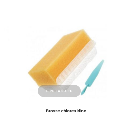
LIRE LA SUITE
Brosse chlorexidine