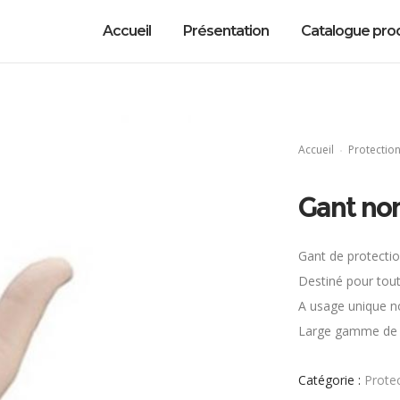
Accueil
Présentation
Catalogue prod
Accueil
Protectio
Gant non
Gant de protectio
Destiné pour tou
A usage unique no
Large gamme de 
Catégorie :
Prote